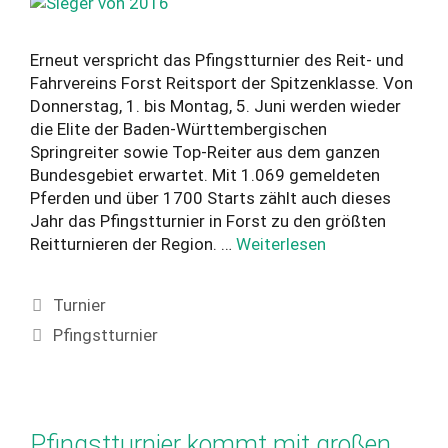
Erneut verspricht das Pfingstturnier des Reit- und
Fahrvereins Forst Reitsport der Spitzenklasse. Von
Donnerstag, 1. bis Montag, 5. Juni werden wieder
die Elite der Baden-Württembergischen
Springreiter sowie Top-Reiter aus dem ganzen
Bundesgebiet erwartet. Mit 1.069 gemeldeten
Pferden und über 1700 Starts zählt auch dieses
Jahr das Pfingstturnier in Forst zu den größten
Reitturnieren der Region. …
Weiterlesen
Kategorien
Turnier
Schlagwörter
Pfingstturnier
Pfingstturnier kommt mit großen