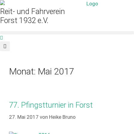
Zum
Inhalt
Reit- und Fahrverein
springen
Forst 1932 e.V.
Monat:
Mai 2017
77. Pfingstturnier in Forst
27. Mai 2017
von
Heike Bruno