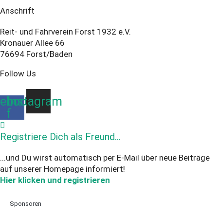
Anschrift
Reit- und Fahrverein Forst 1932 e.V.
Kronauer Allee 66
76694 Forst/Baden
Follow Us
ebook-
Instagram
f
Registriere Dich als Freund...
...und Du wirst automatisch per E-Mail über neue Beiträge
auf unserer Homepage informiert!
Hier klicken und registrieren
Sponsoren