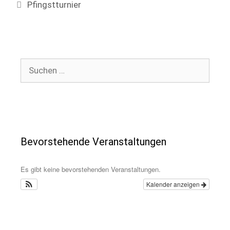
Schlagwörter
Pfingstturnier
Suchen
nach:
Bevorstehende Veranstaltungen
Es gibt keine bevorstehenden Veranstaltungen.
Kalender anzeigen