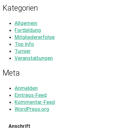
Kategorien
Allgemein
Fortbildung
Mitgliedererfolge
Top Info
Turnier
Veranstaltungen
Meta
Anmelden
Eintrags-Feed
Kommentar-Feed
WordPress.org
Anschrift