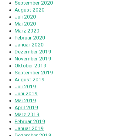
September 2020
August 2020
Juli 2020
Mai 2020
März 2020
Februar 2020
Januar 2020
Dezember 2019
November 2019
Oktober 2019
September 2019
August 2019
Juli 2019
Juni 2019
Mai 2019
April 2019
März 2019
Februar 2019
Januar 2019
Dezember 2018