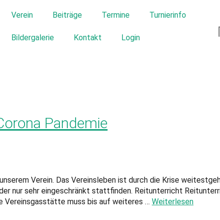
Verein
Beiträge
Termine
Turnierinfo
Bildergalerie
Kontakt
Login
 Corona Pandemie
erem Verein. Das Vereinsleben ist durch die Krise weitestgehe
oder nur sehr eingeschränkt stattfinden. Reitunterricht Reitunter
 Vereinsgasstätte muss bis auf weiteres …
Weiterlesen