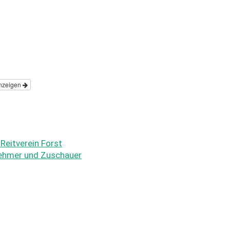
nzeigen
 Reitverein Forst
lnehmer und Zuschauer