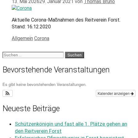
13. Mai 2026
29. Januar 2021
von
Thomas Bruno
Aktuelle Corona-Maßnahmen des Reitverein Forst.
Stand: 16.12.2020
Allgemein
Corona
Bevorstehende Veranstaltungen
Es gibt keine bevorstehenden Veranstaltungen.
Kalender anzeigen
Neueste Beiträge
Schützenkönigin und fast alle 1. Plätze gehen an
den Reitverein Forst
Erfolgreiches Pfingstturnier in Forst begeistert